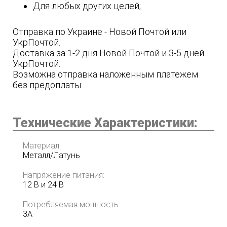
Для любых других целей;
Отправка по Украине - Новой Почтой или
УкрПочтой.
Доставка за 1-2 дня Новой Почтой и 3-5 дней
УкрПочтой.
Возможна отправка наложенным платежем
без предоплаты.
Технические Характеристики:
Материал:
Металл/Латунь
Напряжение питания:
12 В и 24 В
Потребляемая мощность:
3А