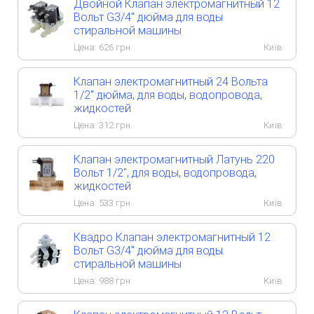
Двойной Клапан электромагнитный 12
Вольт G3/4" дюйма для воды
стиральной машины
Цена:
626
грн.
Київ
Клапан электромагнитный 24 Вольта
1/2" дюйма, для воды, водопровода,
жидкостей
Цена:
312
грн.
Київ
Клапан электромагнитный Латунь 220
Вольт 1/2", для воды, водопровода,
жидкостей
Цена:
533
грн.
Київ
Квадро Клапан электромагнитный 12
Вольт G3/4" дюйма для воды
стиральной машины
Цена:
988
грн.
Київ