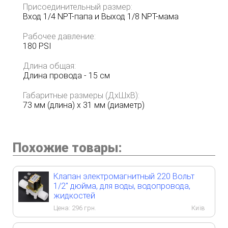
Присоединительный размер:
Вход 1/4 NPT-папа и Выход 1/8 NPT-мама
Рабочее давление:
180 PSI
Длина общая:
Длина провода - 15 см
Габаритные размеры (ДхШхВ):
73 мм (длина) х 31 мм (диаметр)
Похожие товары:
Клапан электромагнитный 220 Вольт
1/2" дюйма, для воды, водопровода,
жидкостей
Цена:
296
грн.
Київ