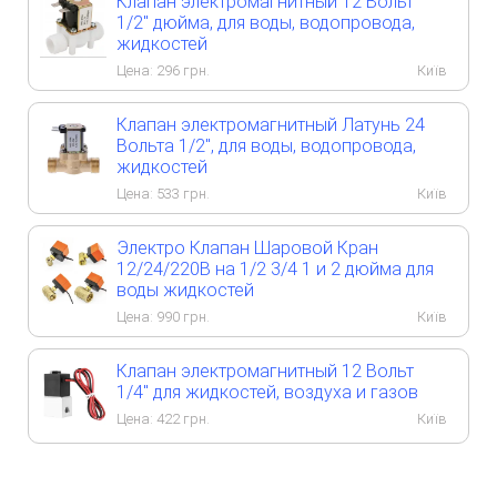
Клапан электромагнитный 12 Вольт
1/2" дюйма, для воды, водопровода,
жидкостей
Цена:
296
грн.
Київ
Клапан электромагнитный Латунь 24
Вольта 1/2", для воды, водопровода,
жидкостей
Цена:
533
грн.
Київ
Электро Клапан Шаровой Кран
12/24/220В на 1/2 3/4 1 и 2 дюйма для
воды жидкостей
Цена:
990
грн.
Київ
Клапан электромагнитный 12 Вольт
1/4" для жидкостей, воздуха и газов
Цена:
422
грн.
Київ