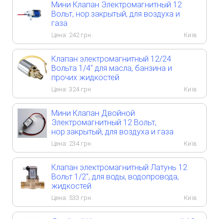
Мини Клапан Электромагнитный 12
Вольт, нор.закрытый, для воздуха и
газа
Цена:
242
грн.
Київ
Клапан электромагнитный 12/24
Вольта 1/4" для масла, банзина и
прочих жидкостей
Цена:
324
грн.
Київ
Мини Клапан Двойной
Электромагнитный 12 Вольт,
нор.закрытый, для воздуха и газа
Цена:
234
грн.
Київ
Клапан электромагнитный Латунь 12
Вольт 1/2", для воды, водопровода,
жидкостей
Цена:
533
грн.
Київ