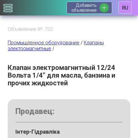
Добавить
RU
объявление
Объявление №: 702
Промышленное оборудование
/
Клапаны
электромагнитные
/
Клапан электромагнитный 12/24
Вольта 1/4" для масла, банзина и
прочих жидкостей
Продавец:
Інтер-Гідравліка