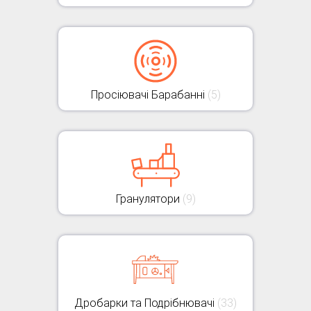
Просіювачі Барабанні
(5)
Гранулятори
(9)
Дробарки та Подрібнювачі
(33)