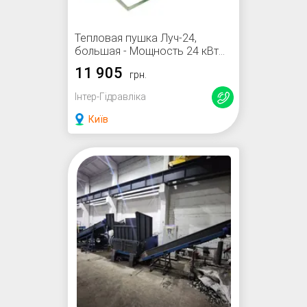
Тепловая пушка Луч-24,
большая - Мощность 24 кВт
(380В)
11 905
грн.
Інтер-Гідравліка
Київ