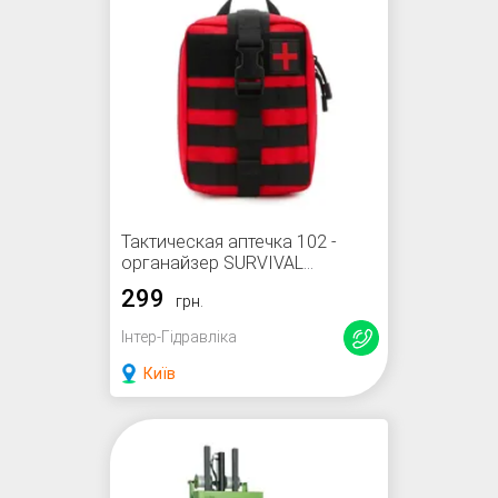
Тактическая аптечка 102 -
органайзер SURVIVAL
быстросъемная (военная)
299
грн.
Інтер-Гідравліка
Київ