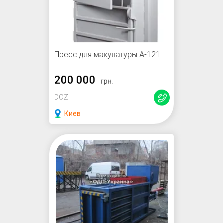
Пресс для макулатуры А-121
200 000
грн.
DOZ
Киев