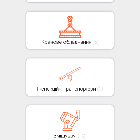
Кранове обладнання
(5)
Інспекційні транспортери
(9)
Змішувачі
(12)