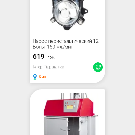
Насос перистальтический 12
Вольт 150 мл./мин.
619
грн.
Інтер-Гідравліка
Київ