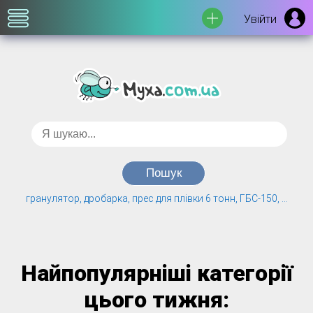
Увійти
гранулятор, дробарка, прес для плівки 6 тонн, ГБС-150, ...
Найпопулярніші категорії
цього тижня: