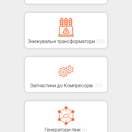
Знижувальні трансформатори
(25)
Запчастини до Компресорів
(37)
Генератори піни
(6)