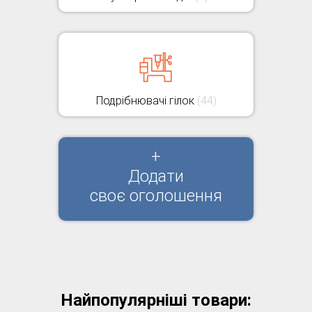
Подрібнювачі гілок
(44)
+
Додати
своє оголошення
Найпопулярніші товари: