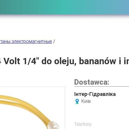
паны электромагнитные
/
 Volt 1/4" do oleju, bananów i 
Dostawca:
Інтер-Гідравліка
Київ
Telefony: