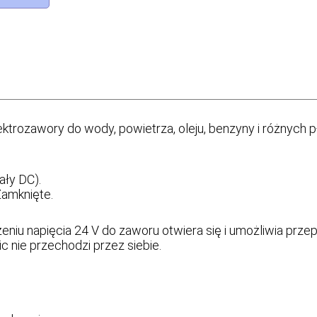
ektrozawory do wody, powietrza, oleju, benzyny i różnych 
ały DC).
Zamknięte.
niu napięcia 24 V do zaworu otwiera się i umożliwia przep
ic nie przechodzi przez siebie.