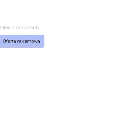
Pobierz dokumenty:
Oferta reklamowa