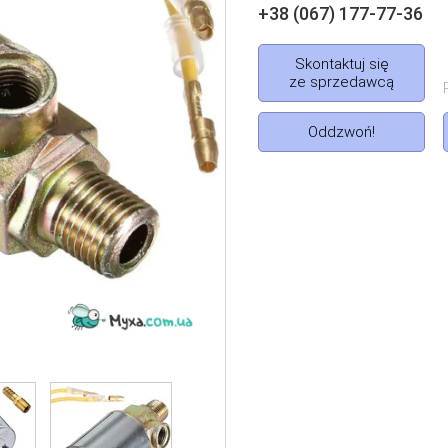
+38 (067) 177-77-36
Skontaktuj się
ze sprzedawcą
Oddzwoń!