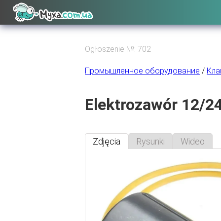
Ogłoszenie №: 702
Промышленное оборудование
/
Кла
Elektrozawór 12/24
Zdjęcia
Rysunki
Wideo