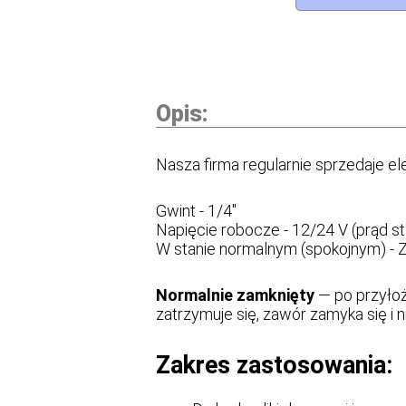
Opis:
Nasza firma regularnie sprzedaje el
Gwint - 1/4"
Napięcie robocze - 12/24 V (prąd st
W stanie normalnym (spokojnym) - 
Normalnie zamknięty
— po przyłoże
zatrzymuje się, zawór zamyka się i n
Zakres zastosowania: