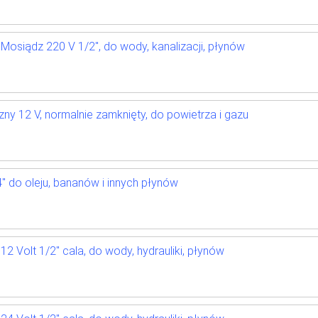
osiądz 220 V 1/2", do wody, kanalizacji, płynów
ny 12 V, normalnie zamknięty, do powietrza i gazu
" do oleju, bananów i innych płynów
 Volt 1/2" cala, do wody, hydrauliki, płynów