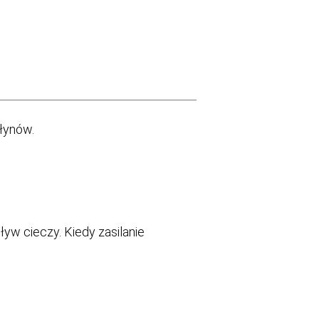
płynów.
ływ cieczy. Kiedy zasilanie