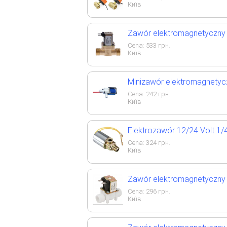
Київ
Zawór elektromagnetyczny M
Cena:
533
грн.
Київ
Minizawór elektromagnetycz
Cena:
242
грн.
Київ
Elektrozawór 12/24 Volt 1/4
Cena:
324
грн.
Київ
Zawór elektromagnetyczny 12
Cena:
296
грн.
Київ