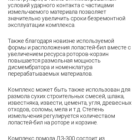
условий ударного контакта с частицами
измельчаемого материала позволяет
значительно увеличить сроки безремонтной
эксплуатации комплекса.
Также благодаря новизне используемой
формы и расположения лопастей-бил вместе с
увеличением ресурса роторов-корзин
повышается размольная мощность
дисмембратора и номенклатура
перерабатываемых материалов.
Комплекс может быть также использован для
размола сухих строительных смесей, шлака,
известняка, извести, цемента, угля, древесных
отходов, соломы, мела и т.д. Степень
измельчения регулируется количеством
лопастей-бил на роторе и корзине.
Комплекс помола ДЗ-300 состоит из