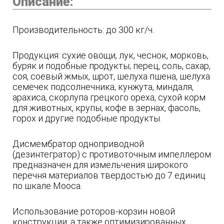
Описание:
Производительность: до 300 кг/ч.
Продукция: сухие овощи, лук, чеснок, морковь,
буряк и подобные продукты; перец, соль, сахар,
соя, соевый жмых, шрот, шелуха пшена, шелуха
семечек подсолнечника, кунжута, миндаля,
арахиса, скорлупа грецкого ореха, сухой корм
для животных, крупы, кофе в зернах, фасоль,
горох и другие подобные продукты.
Дисмембратор одноприводной
(дезинтегратор) с противоточным импеллером
предназначен для измельчения широкого
перечня материалов твердостью до 7 единиц
по шкале Мооса.
Использование роторов-корзин новой
конструкции, а также оптимизированных