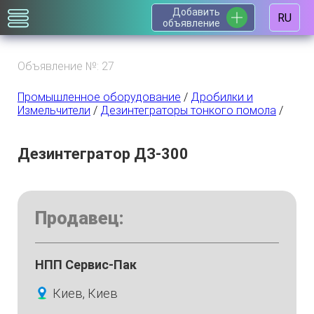
Добавить
RU
объявление
Объявление №: 27
Промышленное оборудование
/
Дробилки и
Измельчители
/
Дезинтеграторы тонкого помола
/
Дезинтегратор ДЗ-300
Продавец:
НПП Сервис-Пак
Киев, Киев