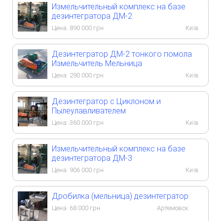
Измельчительный комплекс на базе
дезинтегратора ДМ-2
Цена:
890 000
грн.
Київ
Дезинтегратор ДМ-2 тонкого помола
Измельчитель Мельница
Цена:
290 000
грн.
Київ
Дезинтегратор с Циклоном и
Пылеулавливателем
Цена:
360 000
грн.
Київ
Измельчительный комплекс на базе
дезинтегратора ДМ-3
Цена:
906 000
грн.
Київ
Дробилка (мельница) дезинтегратор
Цена:
68 000
грн.
Артемовск