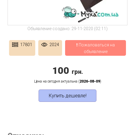
Объявление создано: 29-11-2020 (02:11)
17801
2024
❗ Пожаловаться на
объявление
100
грн.
Цена на сегодня актуальна (
2026-08-09
)
Купить дешевле!