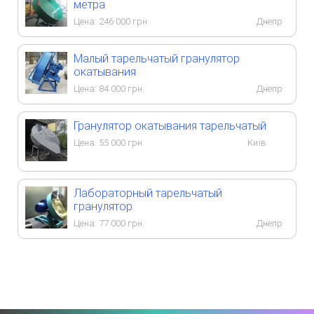
метра
Цена:
246 000
грн.
Днепр
Малый тарельчатый гранулятор
окатывания
Цена:
84 000
грн.
Днепр
Гранулятор окатывания тарельчатый
Цена:
55 000
грн.
Київ
Лабораторный тарельчатый
гранулятор
Цена:
77 000
грн.
Днепр