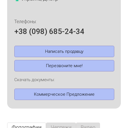
Телефоны:
+38 (098) 685-24-34
Написать продавцу
Перезвоните мне!
Скачать документы:
Коммерческое Предложение
Фотографии
Чертежи
Видео