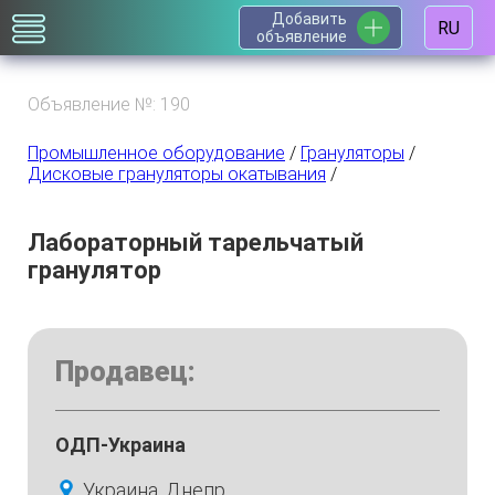
Добавить
RU
объявление
Объявление №: 190
Промышленное оборудование
/
Грануляторы
/
Дисковые грануляторы окатывания
/
Лабораторный тарельчатый
гранулятор
Продавец:
ОДП-Украина
Украина, Днепр