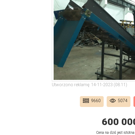
Utworzono reklamę: 14-11-2023 (08:11)
9660
5074
600 00
Cena na dziś jest istotna