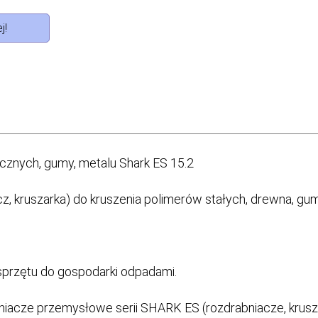
j!
cznych, gumy, metalu Shark ES 15.2
z, kruszarka) do kruszenia polimerów stałych, drewna, gumy
sprzętu do gospodarki odpadami.
iacze przemysłowe serii SHARK ES (rozdrabniacze, krusza