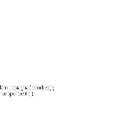
ami i osiągnąć produkcję
nsporcie itp.).