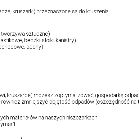
cze, kruszarki) przeznaczone są do kruszenia:
)
, tworzywa sztuczne)
stikowe, beczki, słoiki, kanistry)
ochodowe, opony)
zowi, kruszarce) możesz zoptymalizować gospodarkę odpad
również zmniejszyć objętość odpadów (oszczędność na tra
nych materiałów na naszych niszczarkach:
lymer1