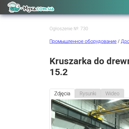
Ogłoszenie №: 730
Промышленное оборудование
/
Дро
Kruszarka do drew
15.2
Zdjęcia
Rysunki
Wideo