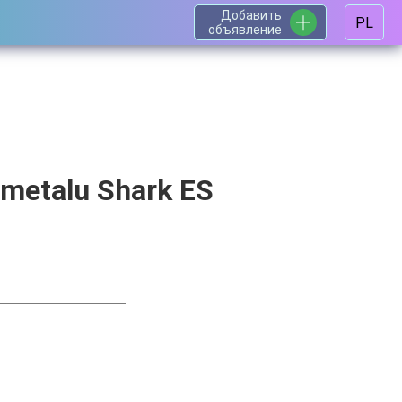
Добавить
PL
объявление
 metalu Shark ES