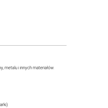
, metalu i innych materiałów.
rki).