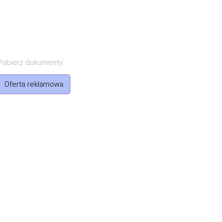
Pobierz dokumenty:
Oferta reklamowa