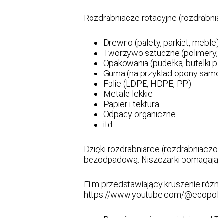
Rozdrabniacze rotacyjne (rozdrabnia
Drewno (palety, parkiet, meble
Tworzywo sztuczne (polimery
Opakowania (pudełka, butelki pla
Guma (na przykład opony sam
Folie (LDPE, HDPE, PP)
Metale lekkie
Papier i tektura
Odpady organiczne
itd.
Dzięki rozdrabniarce (rozdrabniac
bezodpadową. Niszczarki pomagają 
Film przedstawiający kruszenie róż
https://www.youtube.com/@ecopo