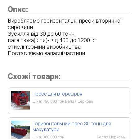
Опис:
Виробляємо горизонтальні преси вторинної
сировини
Зусилля-від 30 до 60 тонн.
вага тюка(кіпи)- від 400 до 1200 кг
стислі терміни виробництва
Поставляємо запасні частини.
Схожі товари:
Пресс для вторсырья
Ціна:
780 000
грн.
Белая Церковь
Горизонтальний прес 30 тонн для
макулатури
Ціна:
360 000
грн.
Белая Церковь