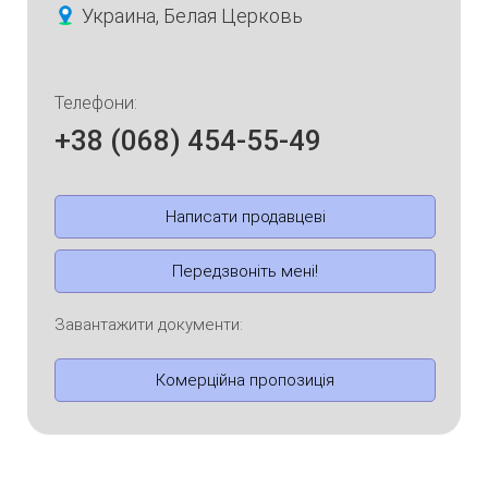
Украина, Белая Церковь
Телефони:
+38 (068) 454-55-49
Написати продавцеві
Передзвоніть мені!
Завантажити документи:
Комерційна пропозиція