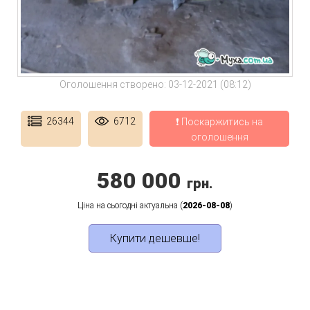
Оголошення створено: 03-12-2021 (08:12)
26344
6712
❗ Поскаржитись на
оголошення
580 000
грн.
Ціна на сьогодні актуальна (
2026-08-08
)
Купити дешевше!