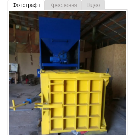
Фотографії
Креслення
Відео